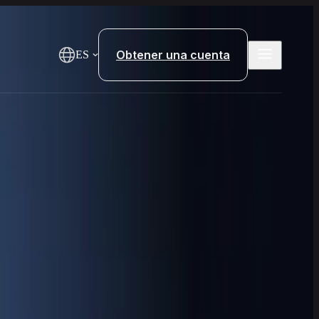
Obtener una cuenta
ES